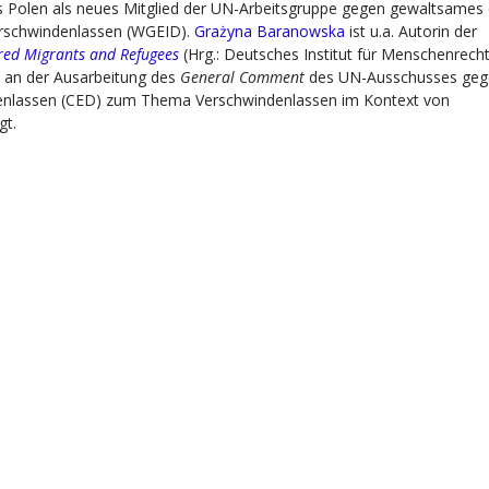
 Polen als neues Mitglied der UN-Arbeitsgruppe gegen gewaltsames
Verschwindenlassen (WGEID).
Grażyna Baranowska
ist u.a. Autorin der
red Migrants and Refugees
(Hrg.: Deutsches Institut für Menschenrech
h an der Ausarbeitung des
General Comment
des UN-Ausschusses ge
enlassen (CED) zum Thema Verschwindenlassen im Kontext von
gt.