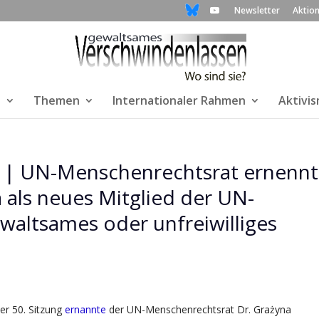
Newsletter
Aktio
n
Themen
Internationaler Rahmen
Aktivi
n | UN-Menschenrechtsrat ernennt
 als neues Mitglied der UN-
waltsames oder unfreiwilliges
er 50. Sitzung
ernannte
der UN-Menschenrechtsrat Dr. Grażyna