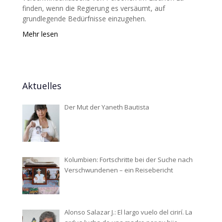
finden, wenn die Regierung es versäumt, auf
grundlegende Bedürfnisse einzugehen.
Mehr lesen
Aktuelles
Der Mut der Yaneth Bautista
Kolumbien: Fortschritte bei der Suche nach
Verschwundenen – ein Reisebericht
Alonso Salazar J.: El largo vuelo del cirirí. La