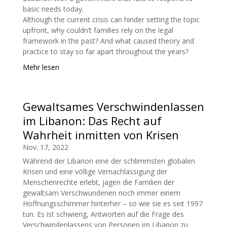
basic needs today.
Although the current crisis can hinder setting the topic
upfront, why couldn’t families rely on the legal
framework in the past? And what caused theory and
practice to stay so far apart throughout the years?
Mehr lesen
Gewaltsames Verschwindenlassen
im Libanon: Das Recht auf
Wahrheit inmitten von Krisen
Nov. 17, 2022
Während der Libanon eine der schlimmsten globalen
Krisen und eine völlige Vernachlässigung der
Menschenrechte erlebt, jagen die Familien der
gewaltsam Verschwundenen noch immer einem
Hoffnungsschimmer hinterher – so wie sie es seit 1997
tun. Es ist schwierig, Antworten auf die Frage des
Verschwindenlassens von Personen im Libanon zu