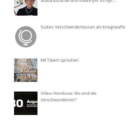
ardua lucha de una madre por su hijo
desaparecido
Sudan: Verschwindenlassen als Kriegswaffe
Mit Tätern sprechen
Video: Honduras: Wo sind die
Verschwundenen?