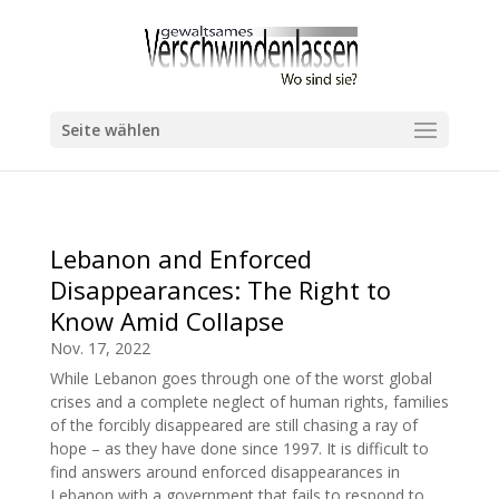
Seite wählen
Lebanon and Enforced
Disappearances: The Right to
Know Amid Collapse
Nov. 17, 2022
While Lebanon goes through one of the worst global
crises and a complete neglect of human rights, families
of the forcibly disappeared are still chasing a ray of
hope – as they have done since 1997. It is difficult to
find answers around enforced disappearances in
Lebanon with a government that fails to respond to