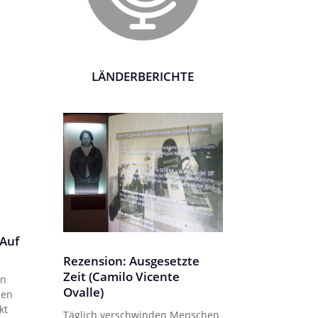
LÄNDERBERICHTE
 Auf
Rezension: Ausgesetzte
Zeit (Camilo Vicente
en
Ovalle)
ben
kt
Täglich verschwinden Menschen