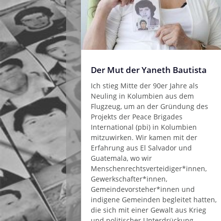
Der Mut der Yaneth Bautista
Ich stieg Mitte der 90er Jahre als
Neuling in Kolumbien aus dem
Flugzeug, um an der Gründung des
Projekts der Peace Brigades
International (pbi) in Kolumbien
mitzuwirken. Wir kamen mit der
Erfahrung aus El Salvador und
Guatemala, wo wir
Menschenrechtsverteidiger*innen,
Gewerkschafter*innen,
Gemeindevorsteher*innen und
indigene Gemeinden begleitet hatten,
die sich mit einer Gewalt aus Krieg
und politischer Unterdrückung