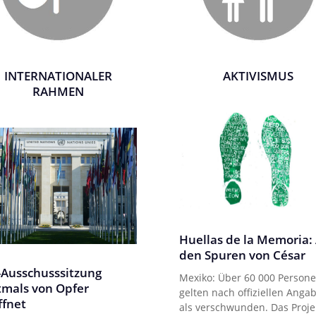
INTERNATIONALER
AKTIVISMUS
RAHMEN
Huellas de la Memoria:
den Spuren von César
Ausschusssitzung
Mexiko: Über 60 000 Person
tmals von Opfer
gelten nach offiziellen Anga
ffnet
als verschwunden. Das Proje