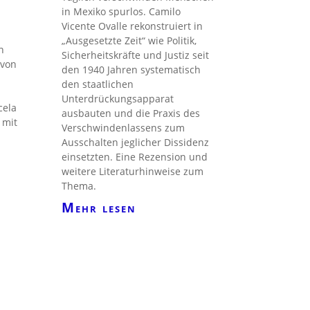
in Mexiko spurlos. Camilo
Vicente Ovalle rekonstruiert in
„Ausgesetzte Zeit“ wie Politik,
n
Sicherheitskräfte und Justiz seit
 von
den 1940 Jahren systematisch
den staatlichen
Unterdrückungsapparat
cela
ausbauten und die Praxis des
 mit
Verschwindenlassens zum
Ausschalten jeglicher Dissidenz
einsetzten. Eine Rezension und
weitere Literaturhinweise zum
Thema.
Mehr lesen