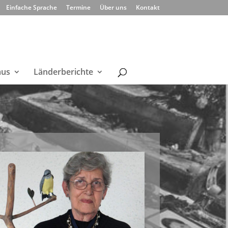
Einfache Sprache
Termine
Über uns
Kontakt
mus
Länderberichte