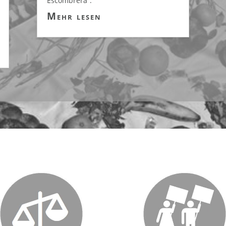
Escombrera“.
Mehr lesen