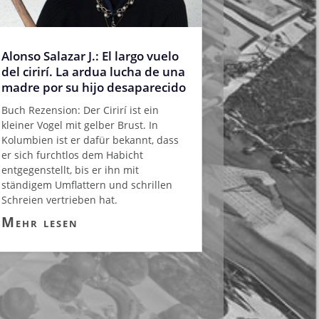
Alonso Salazar J.: El largo vuelo
del cirirí. La ardua lucha de una
madre por su hijo desaparecido
Buch Rezension: Der Cirirí ist ein
kleiner Vogel mit gelber Brust. In
Kolumbien ist er dafür bekannt, dass
er sich furchtlos dem Habicht
entgegenstellt, bis er ihn mit
ständigem Umflattern und schrillen
Schreien vertrieben hat.
Mehr lesen