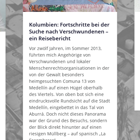
Kolumbien: Fortschritte bei der
Suche nach Verschwundenen –
ein Reisebericht
Vor zwölf Jahren, im Sommer 2013,
führten mich Angehörige von
Verschwundenen und lokaler
Menschenrechtsorganisationen in der
von der Gewalt besonders
heimgesuchten Comuna 13 von
Medellín auf einen Hügel oberhalb
des Viertels. Von oben bot sich eine
eindrucksvolle Rundsicht auf die Stadt
Medellín, eingebettet in das Tal von
Aburrá. Doch nicht dieses Panorama
war der Grund des Besuchs, sondern
der Blick direkt hinunter auf einen
riesigen Müllberg – auf spanisch „La