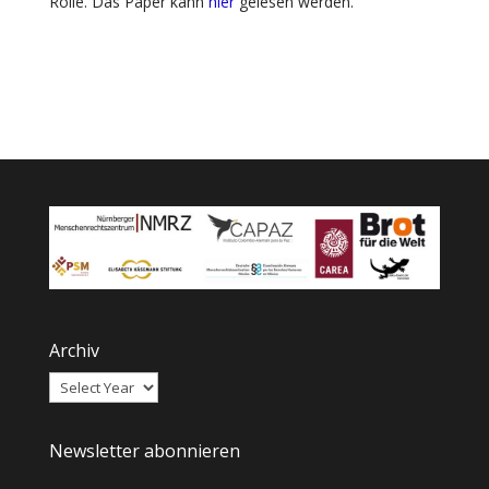
Rolle. Das Paper kann
hier
gelesen werden.
Archiv
Newsletter abonnieren