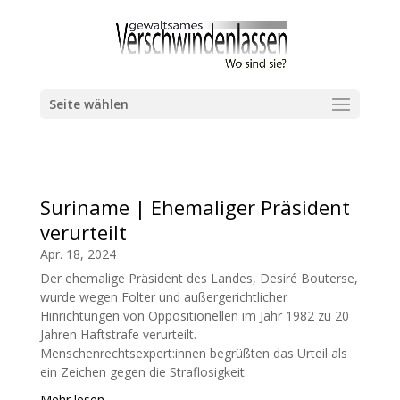
Seite wählen
Suriname | Ehemaliger Präsident
verurteilt
Apr. 18, 2024
Der ehemalige Präsident des Landes, Desiré Bouterse,
wurde wegen Folter und außergerichtlicher
Hinrichtungen von Oppositionellen im Jahr 1982 zu 20
Jahren Haftstrafe verurteilt.
Menschenrechtsexpert:innen begrüßten das Urteil als
ein Zeichen gegen die Straflosigkeit.
Mehr lesen