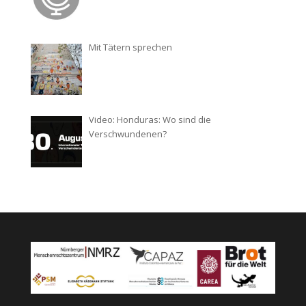
Mit Tätern sprechen
Video: Honduras: Wo sind die
Verschwundenen?