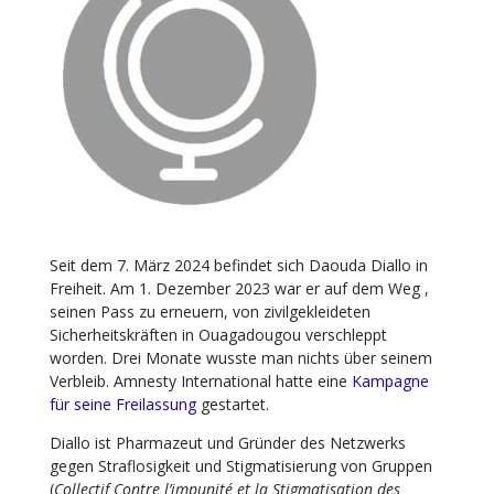
Seit dem 7. März 2024 befindet sich Daouda Diallo in
Freiheit. Am 1. Dezember 2023 war er auf dem Weg ,
seinen Pass zu erneuern, von zivilgekleideten
Sicherheitskräften in Ouagadougou verschleppt
worden. Drei Monate wusste man nichts über seinem
Verbleib. Amnesty International hatte eine
Kampagne
für seine Freilassung
gestartet.
Diallo ist Pharmazeut und Gründer des Netzwerks
gegen Straflosigkeit und Stigmatisierung von Gruppen
(
Collectif Contre l’impunité et la Stigmatisation des