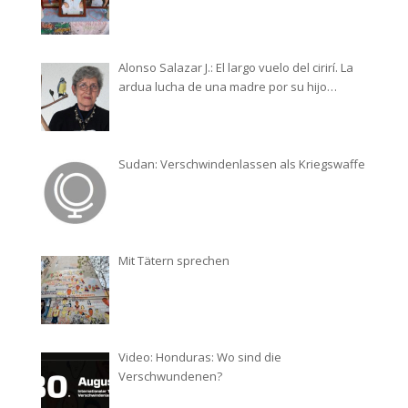
Alonso Salazar J.: El largo vuelo del cirirí. La
ardua lucha de una madre por su hijo
desaparecido
Sudan: Verschwindenlassen als Kriegswaffe
Mit Tätern sprechen
Video: Honduras: Wo sind die
Verschwundenen?