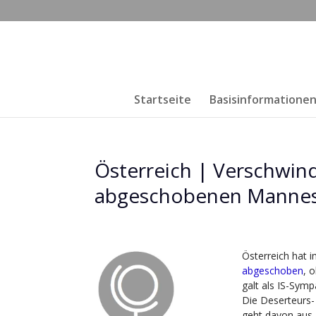
Startseite
Basisinformatione
Österreich | Verschwin
abgeschobenen Manne
Österreich hat i
abgeschoben
, 
galt als IS-Symp
Die Deserteurs-
geht davon aus,