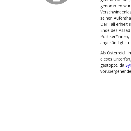
genommen wurd
Verschwindenla
seinen Aufentha
Der Fall erhielt
Ende des Assad-
Politiker*innen
angekündigt str
Als Österreich 
dieses Unterfa
gestoppt, da
Sy
vorübergehende