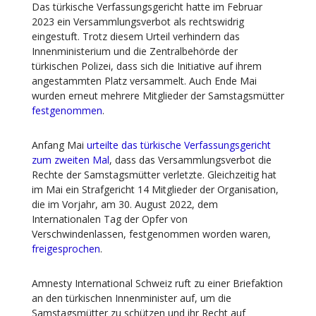
Das türkische Verfassungsgericht hatte im Februar
2023 ein Versammlungsverbot als rechtswidrig
eingestuft. Trotz diesem Urteil verhindern das
Innenministerium und die Zentralbehörde der
türkischen Polizei, dass sich die Initiative auf ihrem
angestammten Platz versammelt. Auch Ende Mai
wurden erneut mehrere Mitglieder der Samstagsmütter
festgenommen
.
Anfang Mai
urteilte das türkische Verfassungsgericht
zum zweiten Mal
, dass das Versammlungsverbot die
Rechte der Samstagsmütter verletzte. Gleichzeitig hat
im Mai ein Strafgericht 14 Mitglieder der Organisation,
die im Vorjahr, am 30. August 2022, dem
Internationalen Tag der Opfer von
Verschwindenlassen, festgenommen worden waren,
freigesprochen
.
Amnesty International Schweiz ruft zu einer Briefaktion
an den türkischen Innenminister auf, um die
Samstagsmütter zu schützen und ihr Recht auf