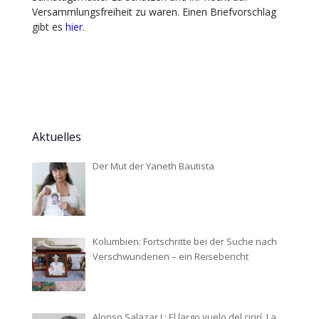
Versammlungsfreiheit zu waren. Einen Briefvorschlag
gibt es
hier
.
Aktuelles
Der Mut der Yaneth Bautista
Kolumbien: Fortschritte bei der Suche nach
Verschwundenen – ein Reisebericht
Alonso Salazar J.: El largo vuelo del cirirí. La