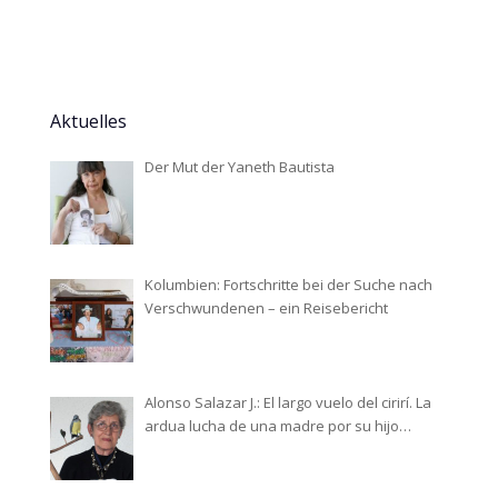
Aktuelles
Der Mut der Yaneth Bautista
Kolumbien: Fortschritte bei der Suche nach
Verschwundenen – ein Reisebericht
Alonso Salazar J.: El largo vuelo del cirirí. La
ardua lucha de una madre por su hijo
desaparecido