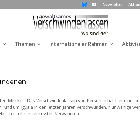
Newsletter
Aktio
n
Themen
Internationaler Rahmen
Aktivi
wundenen
aaten Mexikos. Das Verschwindenlassen von Personen hat hier eine la
n rund um Iguala in den letzten Jahren verschwunden. Nur wenige we
elbst nach ihren vermissten Verwandten.