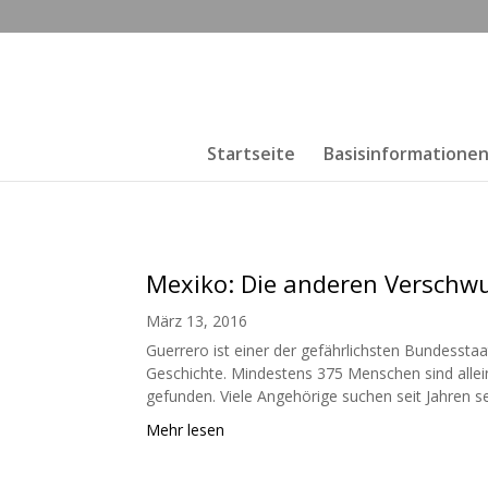
Startseite
Basisinformatione
Mexiko: Die anderen Versch
März 13, 2016
Guerrero ist einer der gefährlichsten Bundesst
Geschichte. Mindestens 375 Menschen sind allei
gefunden. Viele Angehörige suchen seit Jahren s
Mehr lesen