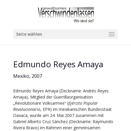
Seite wählen
Edmundo Reyes Amaya
Mexiko, 2007
Edmundo Reyes Amaya (Deckname: Andrés Reyes
Amaya), Mitglied der Guerrillaorganisation
„Revolutionäre Volksarmee“ (
Ejército Popular
Revolucionario
, EPR) im mexikanischen Bundesstaat
Oaxaca, wurde am 24. Mai 2007 zusammen mit
Gabriel Alberto Cruz Sánchez (Deckname: Raymundo
Rivera Bravo) im Rahmen einer gemeinsamen