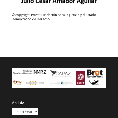
© copyright: Privat/ Fundación para la Justicia y el Estado
Democrático de Derecho
Archiv