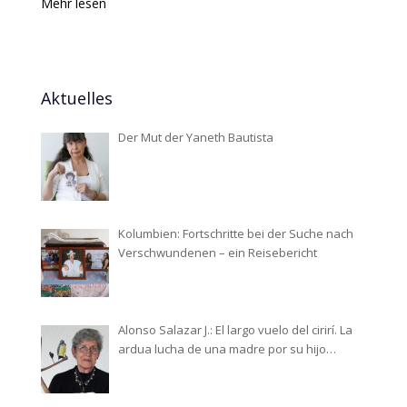
Mehr lesen
Aktuelles
Der Mut der Yaneth Bautista
Kolumbien: Fortschritte bei der Suche nach
Verschwundenen – ein Reisebericht
Alonso Salazar J.: El largo vuelo del cirirí. La
ardua lucha de una madre por su hijo
desaparecido