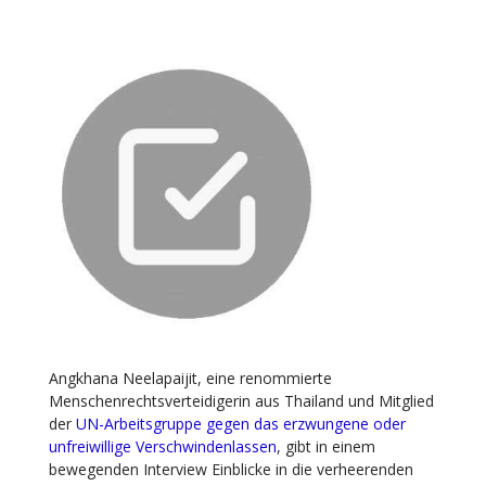
Angkhana Neelapaijit, eine renommierte
Menschenrechtsverteidigerin aus Thailand und Mitglied
der
UN-Arbeitsgruppe gegen das erzwungene oder
unfreiwillige Verschwindenlassen
, gibt in einem
bewegenden Interview Einblicke in die verheerenden