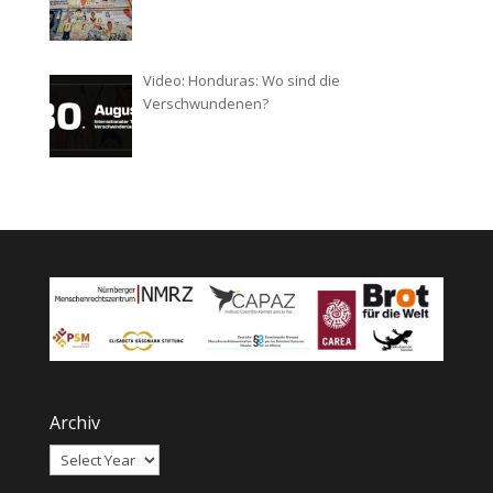
Video: Honduras: Wo sind die
Verschwundenen?
Archiv