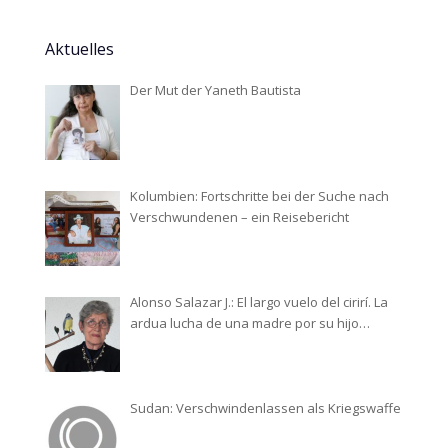
Aktuelles
Der Mut der Yaneth Bautista
Kolumbien: Fortschritte bei der Suche nach
Verschwundenen – ein Reisebericht
Alonso Salazar J.: El largo vuelo del cirirí. La
ardua lucha de una madre por su hijo
desaparecido
Sudan: Verschwindenlassen als Kriegswaffe