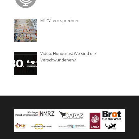
Mit Tätern sprechen
Video: Honduras: Wo sind die
Verschwundenen?