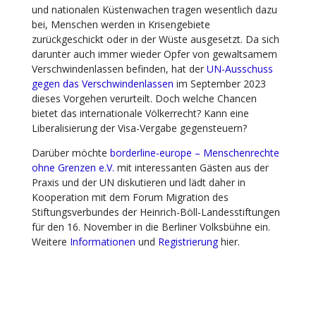
und nationalen Küstenwachen tragen wesentlich dazu
bei, Menschen werden in Krisengebiete
zurückgeschickt oder in der Wüste ausgesetzt. Da sich
darunter auch immer wieder Opfer von gewaltsamem
Verschwindenlassen befinden, hat der
UN-Ausschuss
gegen das Verschwindenlassen
im September 2023
dieses Vorgehen verurteilt. Doch welche Chancen
bietet das internationale Völkerrecht? Kann eine
Liberalisierung der Visa-Vergabe gegensteuern?
Darüber möchte
borderline-europe – Menschenrechte
ohne Grenzen e.V.
mit interessanten Gästen aus der
Praxis und der UN diskutieren und lädt daher in
Kooperation mit dem
Forum Migration
des
Stiftungsverbundes der Heinrich-Böll-Landesstiftungen
für den 16. November in die Berliner Volksbühne ein.
Weitere
Informationen
und
Registrierung
hier.