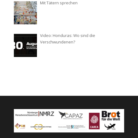
Mit Tätern sprechen
Video: Honduras: Wo sind die
Verschwundenen?