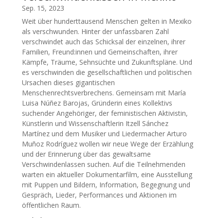
Sep. 15, 2023
Weit über hunderttausend Menschen gelten in Mexiko
als verschwunden. Hinter der unfassbaren Zahl
verschwindet auch das Schicksal der einzelnen, ihrer
Familien, Freund:innen und Gemeinschaften, ihrer
Kämpfe, Träume, Sehnsüchte und Zukunftspläne. Und
es verschwinden die gesellschaftlichen und politischen
Ursachen dieses gigantischen
Menschenrechtsverbrechens. Gemeinsam mit María
Luisa Núñez Barojas, Gründerin eines Kollektivs
suchender Angehöriger, der feministischen Aktivistin,
Künstlerin und Wissenschaftlerin Itzell Sánchez
Martínez und dem Musiker und Liedermacher Arturo
Muñoz Rodríguez wollen wir neue Wege der Erzählung
und der Erinnerung über das gewaltsame
Verschwindenlassen suchen. Auf die Teilnehmenden
warten ein aktueller Dokumentarfilm, eine Ausstellung
mit Puppen und Bildern, Information, Begegnung und
Gespräch, Lieder, Performances und Aktionen im
öffentlichen Raum.