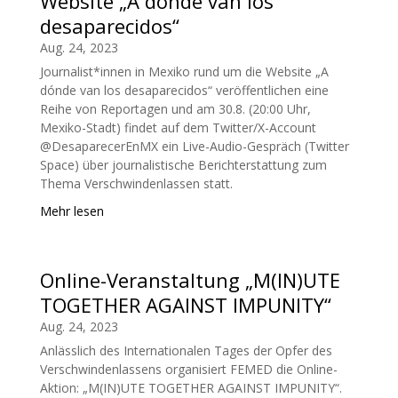
Website „A dónde van los
desaparecidos“
Aug. 24, 2023
Journalist*innen in Mexiko rund um die Website „A
dónde van los desaparecidos“ veröffentlichen eine
Reihe von Reportagen und am 30.8. (20:00 Uhr,
Mexiko-Stadt) findet auf dem Twitter/X-Account
@DesaparecerEnMX ein Live-Audio-Gespräch (Twitter
Space) über journalistische Berichterstattung zum
Thema Verschwindenlassen statt.
Mehr lesen
Online-Veranstaltung „M(IN)UTE
TOGETHER AGAINST IMPUNITY“
Aug. 24, 2023
Anlässlich des Internationalen Tages der Opfer des
Verschwindenlassens organisiert FEMED die Online-
Aktion: „M(IN)UTE TOGETHER AGAINST IMPUNITY“.