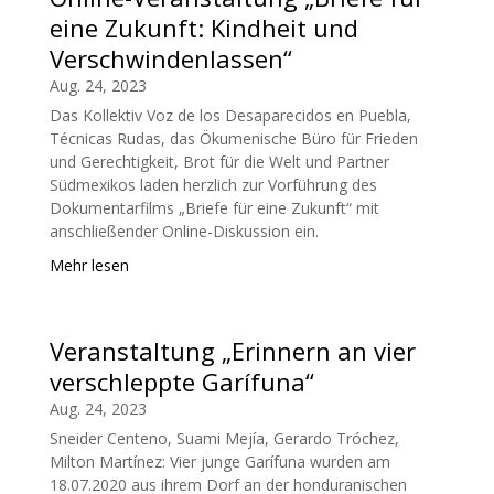
eine Zukunft: Kindheit und
Verschwindenlassen“
Aug. 24, 2023
Das Kollektiv Voz de los Desaparecidos en Puebla,
Técnicas Rudas, das Ökumenische Büro für Frieden
und Gerechtigkeit, Brot für die Welt und Partner
Südmexikos laden herzlich zur Vorführung des
Dokumentarfilms „Briefe für eine Zukunft“ mit
anschließender Online-Diskussion ein.
Mehr lesen
Veranstaltung „Erinnern an vier
verschleppte Garífuna“
Aug. 24, 2023
Sneider Centeno, Suami Mejía, Gerardo Tróchez,
Milton Martínez: Vier junge Garífuna wurden am
18.07.2020 aus ihrem Dorf an der honduranischen